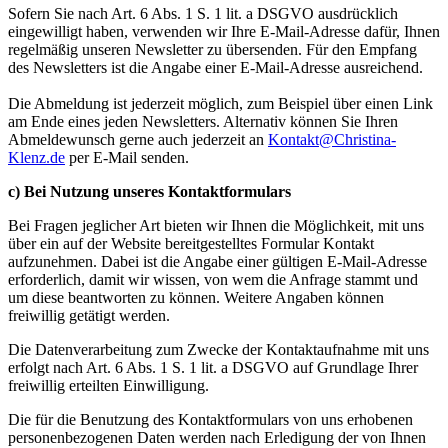
Sofern Sie nach Art. 6 Abs. 1 S. 1 lit. a DSGVO ausdrücklich
eingewilligt haben, verwenden wir Ihre E-Mail-Adresse dafür, Ihnen
regelmäßig unseren Newsletter zu übersenden. Für den Empfang
des Newsletters ist die Angabe einer E-Mail-Adresse ausreichend.
Die Abmeldung ist jederzeit möglich, zum Beispiel über einen Link
am Ende eines jeden Newsletters. Alternativ können Sie Ihren
Abmeldewunsch gerne auch jederzeit an
Kontakt@Christina-
Klenz.de
per E-Mail senden.
c) Bei Nutzung unseres Kontaktformulars
Bei Fragen jeglicher Art bieten wir Ihnen die Möglichkeit, mit uns
über ein auf der Website bereitgestelltes Formular Kontakt
aufzunehmen. Dabei ist die Angabe einer gültigen E-Mail-Adresse
erforderlich, damit wir wissen, von wem die Anfrage stammt und
um diese beantworten zu können. Weitere Angaben können
freiwillig getätigt werden.
Die Datenverarbeitung zum Zwecke der Kontaktaufnahme mit uns
erfolgt nach Art. 6 Abs. 1 S. 1 lit. a DSGVO auf Grundlage Ihrer
freiwillig erteilten Einwilligung.
Die für die Benutzung des Kontaktformulars von uns erhobenen
personenbezogenen Daten werden nach Erledigung der von Ihnen