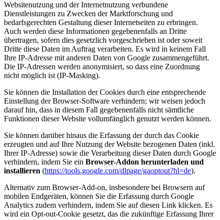
Websitenutzung und der Internetnutzung verbundene
Dienstleistungen zu Zwecken der Marktforschung und
bedarfsgerechten Gestaltung dieser Internetseiten zu erbringen.
Auch werden diese Informationen gegebenenfalls an Dritte
übertragen, sofern dies gesetzlich vorgeschrieben ist oder soweit
Dritte diese Daten im Auftrag verarbeiten. Es wird in keinem Fall
Ihre IP-Adresse mit anderen Daten von Google zusammengeführt.
Die IP-Adressen werden anonymisiert, so dass eine Zuordnung
nicht möglich ist (IP-Masking).
Sie können die Installation der Cookies durch eine entsprechende
Einstellung der Browser-Software verhindern; wir weisen jedoch
darauf hin, dass in diesem Fall gegebenenfalls nicht sämtliche
Funktionen dieser Website vollumfänglich genutzt werden können.
Sie können darüber hinaus die Erfassung der durch das Cookie
erzeugten und auf Ihre Nutzung der Website bezogenen Daten (inkl.
Ihrer IP-Adresse) sowie die Verarbeitung dieser Daten durch Google
verhindern, indem Sie ein
Browser-Addon herunterladen und
installieren
(
https://tools.google.com/dlpage/gaoptout?hl=de
).
Alternativ zum Browser-Add-on, insbesondere bei Browsern auf
mobilen Endgeräten, können Sie die Erfassung durch Google
Analytics zudem verhindern, indem Sie auf diesen Link klicken. Es
wird ein Opt-out-Cookie gesetzt, das die zukünftige Erfassung Ihrer