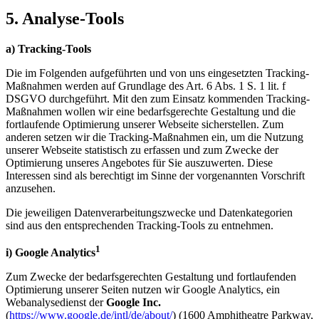
5. Analyse-Tools
a) Tracking-Tools
Die im Folgenden aufgeführten und von uns eingesetzten Tracking-
Maßnahmen werden auf Grundlage des Art. 6 Abs. 1 S. 1 lit. f
DSGVO durchgeführt. Mit den zum Einsatz kommenden Tracking-
Maßnahmen wollen wir eine bedarfsgerechte Gestaltung und die
fortlaufende Optimierung unserer Webseite sicherstellen. Zum
anderen setzen wir die Tracking-Maßnahmen ein, um die Nutzung
unserer Webseite statistisch zu erfassen und zum Zwecke der
Optimierung unseres Angebotes für Sie auszuwerten. Diese
Interessen sind als berechtigt im Sinne der vorgenannten Vorschrift
anzusehen.
Die jeweiligen Datenverarbeitungszwecke und Datenkategorien
sind aus den entsprechenden Tracking-Tools zu entnehmen.
1
i) Google Analytics
Zum Zwecke der bedarfsgerechten Gestaltung und fortlaufenden
Optimierung unserer Seiten nutzen wir Google Analytics, ein
Webanalysedienst der
Google Inc.
(
https://www.google.de/intl/de/about/
) (1600 Amphitheatre Parkway,