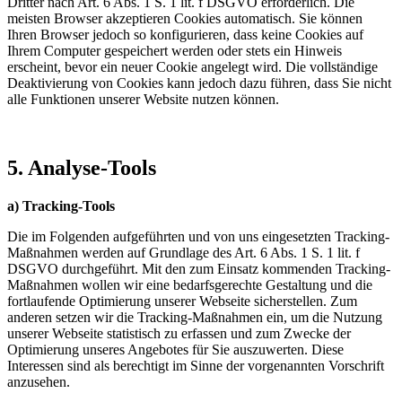
Dritter nach Art. 6 Abs. 1 S. 1 lit. f DSGVO erforderlich. Die
meisten Browser akzeptieren Cookies automatisch. Sie können
Ihren Browser jedoch so konfigurieren, dass keine Cookies auf
Ihrem Computer gespeichert werden oder stets ein Hinweis
erscheint, bevor ein neuer Cookie angelegt wird. Die vollständige
Deaktivierung von Cookies kann jedoch dazu führen, dass Sie nicht
alle Funktionen unserer Website nutzen können.
5. Analyse-Tools
a) Tracking-Tools
Die im Folgenden aufgeführten und von uns eingesetzten Tracking-
Maßnahmen werden auf Grundlage des Art. 6 Abs. 1 S. 1 lit. f
DSGVO durchgeführt. Mit den zum Einsatz kommenden Tracking-
Maßnahmen wollen wir eine bedarfsgerechte Gestaltung und die
fortlaufende Optimierung unserer Webseite sicherstellen. Zum
anderen setzen wir die Tracking-Maßnahmen ein, um die Nutzung
unserer Webseite statistisch zu erfassen und zum Zwecke der
Optimierung unseres Angebotes für Sie auszuwerten. Diese
Interessen sind als berechtigt im Sinne der vorgenannten Vorschrift
anzusehen.