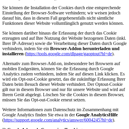
Sie können die Installation der Cookies durch eine entsprechende
Einstellung der Browser-Software verhindern; wir weisen jedoch
darauf hin, dass in diesem Fall gegebenenfalls nicht sämtliche
Funktionen dieser Website vollumfänglich genutzt werden können.
Sie können darüber hinaus die Erfassung der durch das Cookie
erzeugten und auf Ihre Nutzung der Website bezogenen Daten (inkl.
Ihrer IP-Adresse) sowie die Verarbeitung dieser Daten durch Google
verhindern, indem Sie ein
Browser-Addon herunterladen und
installieren
(
https://tools.google.com/dlpage/gaoptout?hl=de
).
Alternativ zum Browser-Add-on, insbesondere bei Browsern auf
mobilen Endgeräten, können Sie die Erfassung durch Google
Analytics zudem verhindern, indem Sie auf diesen Link klicken. Es
wird ein Opt-out-Cookie gesetzt, das die zukünftige Erfassung Ihrer
Daten beim Besuch dieser Website verhindert. Der Optout-Cookie
gilt nur in diesem Browser und nur für unsere Website und wird auf
Ihrem Gerät abgelegt. Löschen Sie die Cookies in diesem Browser,
müssen Sie das Opt-out-Cookie erneut setzen.
Weitere Informationen zum Datenschutz im Zusammenhang mit
Google Analytics finden Sie etwa in der
Google AnalyticsHilfe
(
https://support.google.com/analytics/answer/6004245?hl=de
).