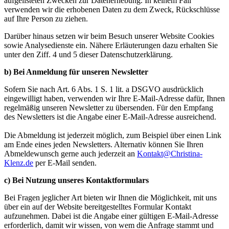
aufgelisteten Zwecken zur Datenerhebung. In keinem Fall
verwenden wir die erhobenen Daten zu dem Zweck, Rückschlüsse
auf Ihre Person zu ziehen.
Darüber hinaus setzen wir beim Besuch unserer Website Cookies
sowie Analysedienste ein. Nähere Erläuterungen dazu erhalten Sie
unter den Ziff. 4 und 5 dieser Datenschutzerklärung.
b) Bei Anmeldung für unseren Newsletter
Sofern Sie nach Art. 6 Abs. 1 S. 1 lit. a DSGVO ausdrücklich
eingewilligt haben, verwenden wir Ihre E-Mail-Adresse dafür, Ihnen
regelmäßig unseren Newsletter zu übersenden. Für den Empfang
des Newsletters ist die Angabe einer E-Mail-Adresse ausreichend.
Die Abmeldung ist jederzeit möglich, zum Beispiel über einen Link
am Ende eines jeden Newsletters. Alternativ können Sie Ihren
Abmeldewunsch gerne auch jederzeit an
Kontakt@Christina-
Klenz.de
per E-Mail senden.
c) Bei Nutzung unseres Kontaktformulars
Bei Fragen jeglicher Art bieten wir Ihnen die Möglichkeit, mit uns
über ein auf der Website bereitgestelltes Formular Kontakt
aufzunehmen. Dabei ist die Angabe einer gültigen E-Mail-Adresse
erforderlich, damit wir wissen, von wem die Anfrage stammt und