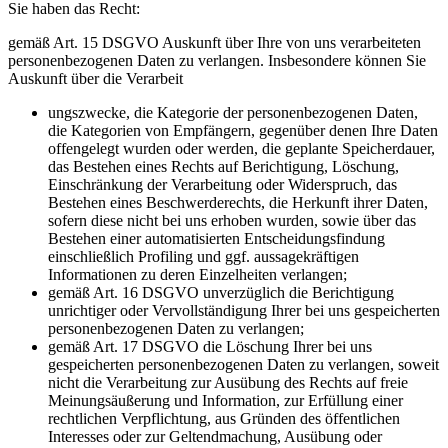
Sie haben das Recht:
gemäß Art. 15 DSGVO Auskunft über Ihre von uns verarbeiteten
personenbezogenen Daten zu verlangen. Insbesondere können Sie
Auskunft über die Verarbeit
ungszwecke, die Kategorie der personenbezogenen Daten,
die Kategorien von Empfängern, gegenüber denen Ihre Daten
offengelegt wurden oder werden, die geplante Speicherdauer,
das Bestehen eines Rechts auf Berichtigung, Löschung,
Einschränkung der Verarbeitung oder Widerspruch, das
Bestehen eines Beschwerderechts, die Herkunft ihrer Daten,
sofern diese nicht bei uns erhoben wurden, sowie über das
Bestehen einer automatisierten Entscheidungsfindung
einschließlich Profiling und ggf. aussagekräftigen
Informationen zu deren Einzelheiten verlangen;
gemäß Art. 16 DSGVO unverzüglich die Berichtigung
unrichtiger oder Vervollständigung Ihrer bei uns gespeicherten
personenbezogenen Daten zu verlangen;
gemäß Art. 17 DSGVO die Löschung Ihrer bei uns
gespeicherten personenbezogenen Daten zu verlangen, soweit
nicht die Verarbeitung zur Ausübung des Rechts auf freie
Meinungsäußerung und Information, zur Erfüllung einer
rechtlichen Verpflichtung, aus Gründen des öffentlichen
Interesses oder zur Geltendmachung, Ausübung oder