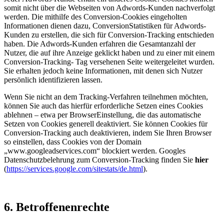
somit nicht über die Webseiten von Adwords-Kunden nachverfolgt
werden. Die mithilfe des Conversion-Cookies eingeholten
Informationen dienen dazu, ConversionStatistiken für Adwords-
Kunden zu erstellen, die sich für Conversion-Tracking entschieden
haben. Die Adwords-Kunden erfahren die Gesamtanzahl der
Nutzer, die auf ihre Anzeige geklickt haben und zu einer mit einem
Conversion-Tracking- Tag versehenen Seite weitergeleitet wurden.
Sie erhalten jedoch keine Informationen, mit denen sich Nutzer
persönlich identifizieren lassen.
Wenn Sie nicht an dem Tracking-Verfahren teilnehmen möchten,
können Sie auch das hierfür erforderliche Setzen eines Cookies
ablehnen – etwa per BrowserEinstellung, die das automatische
Setzen von Cookies generell deaktiviert. Sie können Cookies für
Conversion-Tracking auch deaktivieren, indem Sie Ihren Browser
so einstellen, dass Cookies von der Domain
„www.googleadservices.com“ blockiert werden. Googles
Datenschutzbelehrung zum Conversion-Tracking finden Sie
hier
(
https://services.google.com/sitestats/de.html
).
6. Betroffenenrechte