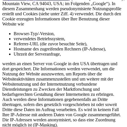
Mountain View, CA 94043, USA; im Folgenden „Google“). In
diesem Zusammenhang werden pseudonymisierte Nutzungsprofile
erstellt und Cookies (siehe unter Ziff. 4) verwendet. Die durch den
Cookie erzeugten Informationen über Ihre Benutzung dieser
Website wie
Browser-Typ/-Version,
verwendetes Betriebssystem,
Referrer-URL (die zuvor besuchte Seite),
Hostname des zugreifenden Rechners (IP-Adresse),
Uhrzeit der Serveranfrage,
werden an einen Server von Google in den USA übertragen und
dort gespeichert. Die Informationen werden verwendet, um die
Nutzung der Website auszuwerten, um Reports über die
Websiteaktivitäten zusammenzustellen und um weitere mit der
Websitenutzung und der Internetnutzung verbundene
Dienstleistungen zu Zwecken der Marktforschung und
bedarfsgerechten Gestaltung dieser Internetseiten zu erbringen.
Auch werden diese Informationen gegebenenfalls an Dritte
übertragen, sofern dies gesetzlich vorgeschrieben ist oder soweit
Dritte diese Daten im Auftrag verarbeiten. Es wird in keinem Fall
Ihre IP-Adresse mit anderen Daten von Google zusammengeführt.
Die IP-Adressen werden anonymisiert, so dass eine Zuordnung
nicht möglich ist (IP-Masking).