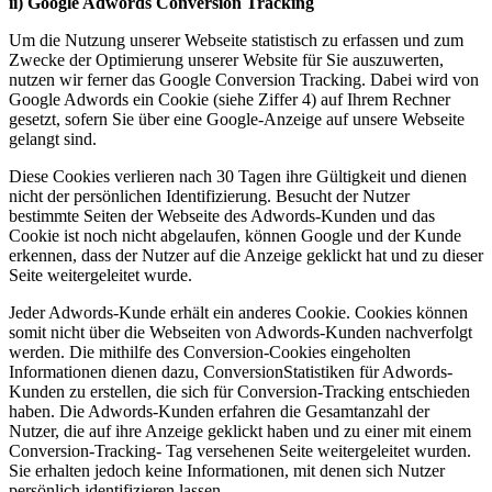
ii) Google Adwords Conversion Tracking
Um die Nutzung unserer Webseite statistisch zu erfassen und zum
Zwecke der Optimierung unserer Website für Sie auszuwerten,
nutzen wir ferner das Google Conversion Tracking. Dabei wird von
Google Adwords ein Cookie (siehe Ziffer 4) auf Ihrem Rechner
gesetzt, sofern Sie über eine Google-Anzeige auf unsere Webseite
gelangt sind.
Diese Cookies verlieren nach 30 Tagen ihre Gültigkeit und dienen
nicht der persönlichen Identifizierung. Besucht der Nutzer
bestimmte Seiten der Webseite des Adwords-Kunden und das
Cookie ist noch nicht abgelaufen, können Google und der Kunde
erkennen, dass der Nutzer auf die Anzeige geklickt hat und zu dieser
Seite weitergeleitet wurde.
Jeder Adwords-Kunde erhält ein anderes Cookie. Cookies können
somit nicht über die Webseiten von Adwords-Kunden nachverfolgt
werden. Die mithilfe des Conversion-Cookies eingeholten
Informationen dienen dazu, ConversionStatistiken für Adwords-
Kunden zu erstellen, die sich für Conversion-Tracking entschieden
haben. Die Adwords-Kunden erfahren die Gesamtanzahl der
Nutzer, die auf ihre Anzeige geklickt haben und zu einer mit einem
Conversion-Tracking- Tag versehenen Seite weitergeleitet wurden.
Sie erhalten jedoch keine Informationen, mit denen sich Nutzer
persönlich identifizieren lassen.