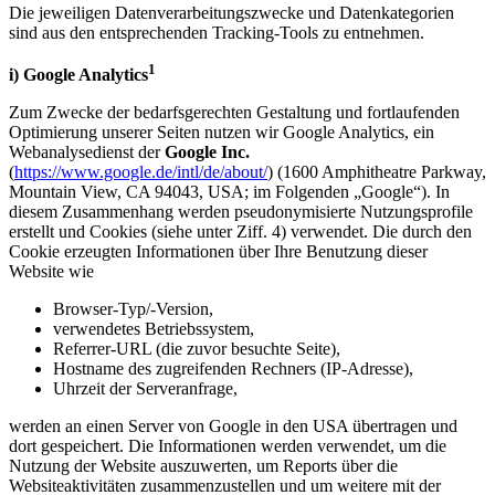
Die jeweiligen Datenverarbeitungszwecke und Datenkategorien
sind aus den entsprechenden Tracking-Tools zu entnehmen.
1
i) Google Analytics
Zum Zwecke der bedarfsgerechten Gestaltung und fortlaufenden
Optimierung unserer Seiten nutzen wir Google Analytics, ein
Webanalysedienst der
Google Inc.
(
https://www.google.de/intl/de/about/
) (1600 Amphitheatre Parkway,
Mountain View, CA 94043, USA; im Folgenden „Google“). In
diesem Zusammenhang werden pseudonymisierte Nutzungsprofile
erstellt und Cookies (siehe unter Ziff. 4) verwendet. Die durch den
Cookie erzeugten Informationen über Ihre Benutzung dieser
Website wie
Browser-Typ/-Version,
verwendetes Betriebssystem,
Referrer-URL (die zuvor besuchte Seite),
Hostname des zugreifenden Rechners (IP-Adresse),
Uhrzeit der Serveranfrage,
werden an einen Server von Google in den USA übertragen und
dort gespeichert. Die Informationen werden verwendet, um die
Nutzung der Website auszuwerten, um Reports über die
Websiteaktivitäten zusammenzustellen und um weitere mit der