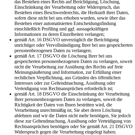
das Bestehen eines Rechts auf Berichtigung, Löschung,
Einschränkung der Verarbeitung oder Widerspruch, das
Bestehen eines Beschwerderechts, die Herkunft ihrer Daten,
sofern diese nicht bei uns erhoben wurden, sowie über das
Bestehen einer automatisierten Entscheidungsfindung
einschließlich Profiling und ggf. aussagekräftigen
Informationen zu deren Einzelheiten verlangen;
gemäß Art. 16 DSGVO unverzüglich die Berichtigung
unrichtiger oder Vervollständigung Ihrer bei uns gespeicherten
personenbezogenen Daten zu verlangen;
gemäß Art. 17 DSGVO die Löschung Ihrer bei uns
gespeicherten personenbezogenen Daten zu verlangen, soweit
nicht die Verarbeitung zur Ausübung des Rechts auf freie
Meinungsäußerung und Information, zur Erfüllung einer
rechtlichen Verpflichtung, aus Gründen des öffentlichen
Interesses oder zur Geltendmachung, Ausübung oder
Verteidigung von Rechtsansprüchen erforderlich ist;
gemäß Art. 18 DSGVO die Einschränkung der Verarbeitung
Ihrer personenbezogenen Daten zu verlangen, soweit die
Richtigkeit der Daten von Ihnen bestritten wird, die
Verarbeitung unrechtmäßig ist, Sie aber deren Löschung
ablehnen und wir die Daten nicht mehr benötigen, Sie jedoch
diese zur Geltendmachung, Ausübung oder Verteidigung von
Rechtsansprüchen benötigen oder Sie gemäß Art. 21 DSGVO
Widerspruch gegen die Verarbeitung eingelegt haben;