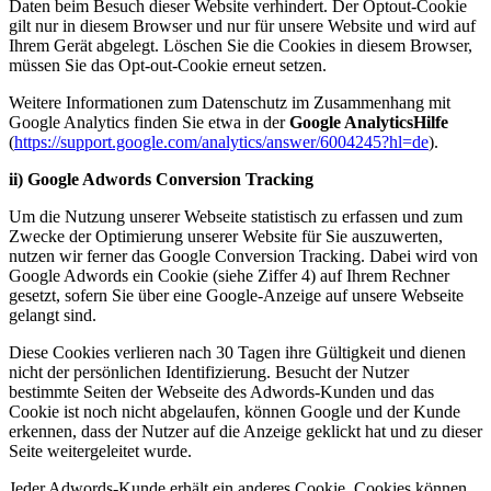
Daten beim Besuch dieser Website verhindert. Der Optout-Cookie
gilt nur in diesem Browser und nur für unsere Website und wird auf
Ihrem Gerät abgelegt. Löschen Sie die Cookies in diesem Browser,
müssen Sie das Opt-out-Cookie erneut setzen.
Weitere Informationen zum Datenschutz im Zusammenhang mit
Google Analytics finden Sie etwa in der
Google AnalyticsHilfe
(
https://support.google.com/analytics/answer/6004245?hl=de
).
ii) Google Adwords Conversion Tracking
Um die Nutzung unserer Webseite statistisch zu erfassen und zum
Zwecke der Optimierung unserer Website für Sie auszuwerten,
nutzen wir ferner das Google Conversion Tracking. Dabei wird von
Google Adwords ein Cookie (siehe Ziffer 4) auf Ihrem Rechner
gesetzt, sofern Sie über eine Google-Anzeige auf unsere Webseite
gelangt sind.
Diese Cookies verlieren nach 30 Tagen ihre Gültigkeit und dienen
nicht der persönlichen Identifizierung. Besucht der Nutzer
bestimmte Seiten der Webseite des Adwords-Kunden und das
Cookie ist noch nicht abgelaufen, können Google und der Kunde
erkennen, dass der Nutzer auf die Anzeige geklickt hat und zu dieser
Seite weitergeleitet wurde.
Jeder Adwords-Kunde erhält ein anderes Cookie. Cookies können