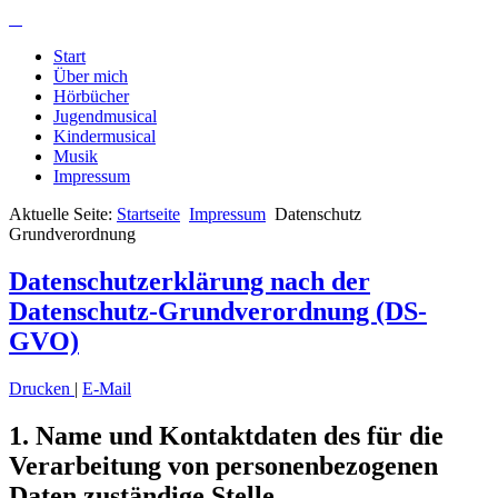
Start
Über mich
Hörbücher
Jugendmusical
Kindermusical
Musik
Impressum
Aktuelle Seite:
Startseite
Impressum
Datenschutz
Grundverordnung
Datenschutzerklärung nach der
Datenschutz-Grundverordnung (DS-
GVO)
Drucken
|
E-Mail
1. Name und Kontaktdaten des für die
Verarbeitung von personenbezogenen
Daten zuständige Stelle