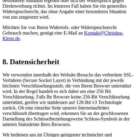
besonderen Situation ergeben oder sich der Widerspruch gegen
Direktwerbung richtet. Im letzteren Fall haben Sie ein generelles
Widerspruchsrecht, das ohne Angabe einer besonderen Situation
von uns umgesetzt wird.
Möchten Sie von Ihrem Widerrufs- oder Widerspruchsrecht
Gebrauch machen, genügt eine E-Mail an
Kontakt@Christina-
Klenz.de
.
8. Datensicherheit
Wir verwenden innerhalb des Website-Besuchs das verbreitete SSL-
Verfahren (Secure Socket Layer) in Verbindung mit der jeweils
höchsten Verschlüsselungsstufe, die von Ihrem Browser unterstützt
wird. In der Regel handelt es sich dabei um eine 256 Bit
Verschlüsselung. Falls Ihr Browser keine 256-Bit Verschlüsselung
unterstützt, greifen wir stattdessen auf 128-Bit v3 Technologie
zurück. Ob eine einzelne Seite unseres Internetauftrittes
verschlüsselt übertragen wird, erkennen Sie an der geschlossenen
Darstellung des Schüsselbeziehungsweise Schloss-Symbols in der
unteren Statusleiste Ihres Browsers.
Wir bedienen uns im Übrigen geeigneter technischer und