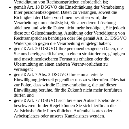
Verteidigung von Rechtsansprüchen erforderlich ist;
gemäß Art. 18 DSGVO die Einschränkung der Verarbeitung
Ihrer personenbezogenen Daten zu verlangen, soweit die
Richtigkeit der Daten von Ihnen bestritten wird, die
Verarbeitung unrechtmäßig ist, Sie aber deren Löschung
ablehnen und wir die Daten nicht mehr benötigen, Sie jedoch
diese zur Geltendmachung, Ausübung oder Verteidigung von
Rechtsansprüchen benötigen oder Sie gemäß Art. 21 DSGVO
Widerspruch gegen die Verarbeitung eingelegt haben;
gemäß Art. 20 DSGVO Ihre personenbezogenen Daten, die
Sie uns bereitgestellt haben, in einem strukturierten, gängigen
und maschinenlesebaren Format zu erhalten oder die
Übermittlung an einen anderen Verantwortlichen zu
verlangen;
gemäß Art. 7 Abs. 3 DSGVO Ihre einmal erteilte
Einwilligung jederzeit gegenüber uns zu widerrufen. Dies hat
zur Folge, dass wir die Datenverarbeitung, die auf dieser
Einwilligung beruhte, für die Zukunft nicht mehr fortführen
dürfen und
gemäß Art. 77 DSGVO sich bei einer Aufsichtsbehörde zu
beschweren. In der Regel können Sie sich hierfür an die
Aufsichtsbehörde Ihres üblichen Aufenthaltsortes oder
Arbeitsplatzes oder unseres Kanzleisitzes wenden.